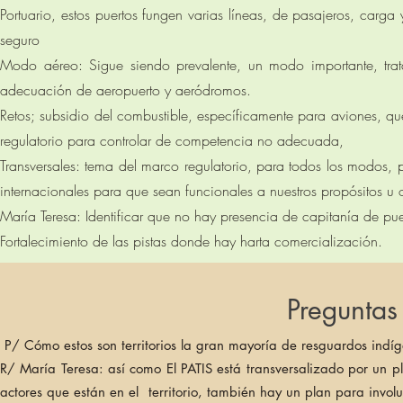
Portuario, estos puertos fungen varias líneas, de pasajeros, carg
seguro
Modo aéreo: Sigue siendo prevalente, un modo importante, trata
adecuación de aeropuerto y aeródromos.
Retos; subsidio del combustible, específicamente para aviones, q
regulatorio para controlar de competencia no adecuada,
Transversales: tema del marco regulatorio, para todos los modos, p
internacionales para que sean funcionales a nuestros propósitos u o
María Teresa: Identificar que no hay presencia de capitanía de pu
Fortalecimiento de las pistas donde hay harta comercialización.
Preguntas 
P/ Cómo estos son territorios la gran mayoría de resguardos indíge
R/ María Teresa: así como El PATIS está transversalizado por un p
actores que están en el territorio, también hay un plan para invol