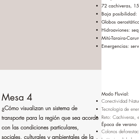
72 cachiveras, 15
Baja posibilidad:
Globos aerostátic
Hidroaviones: seq
Mitú-Taraira-Carur
Emergencias: serv
Mesa 4
Modo Fluvial:
Conectividad Natura
¿Cómo visualizan un sistema de
Tecnología de ener
transporte para la región que sea acorde
Reto: Cachiveras, 
Época de verano
con las condiciones particulares,
Colonos deforestac
sociales, culturales y ambientales de la