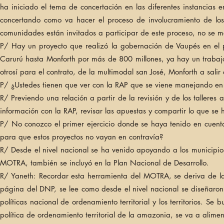
ha iniciado el tema de concertación en las diferentes instancias
concertando como va hacer el proceso de involucramiento de los 
comunidades están invitados a participar de este proceso, no se me
P/ Hay un proyecto que realizó la gobernación de Vaupés en el 
Carurú hasta Monforth por más de 800 millones, ya hay un trabajo
otrosí para el contrato, de la multimodal san José, Monforth a salir
P/ ¿Ustedes tienen que ver con la RAP que se viene manejando en 
R/ Previendo una relación a partir de la revisión y de los tallere
información con la RAP, revisar las apuestas y compartir lo que se h
P/ No conozco el primer ejercicio donde se haya tenido en cuent
para que estos proyectos no vayan en contravía?
R/ Desde el nivel nacional se ha venido apoyando a los municipio
MOTRA, también se incluyó en la Plan Nacional de Desarrollo.
R/ Yaneth: Recordar esta herramienta del MOTRA, se deriva de la
página del DNP, se lee como desde el nivel nacional se diseñaron
políticas nacional de ordenamiento territorial y los territorios. S
política de ordenamiento territorial de la amazonia, se va a alime