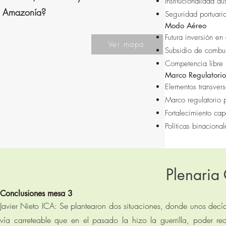
Institucionalidad au
Amazonía?
Seguridad portuaria
Modo Aéreo
Futura inversión e
Ver mapa
Subsidio de combus
Competencia libre 
Marco Regulatorio
Elementos transvers
Marco regulatorio 
Fortalecimiento cap
Políticas binacional
Plenaria
Conclusiones mesa 3
Javier Nieto ICA: Se plantearon dos situaciones, donde unos decían 
vía carreteable que en el pasado la hizo la guerrilla, poder r