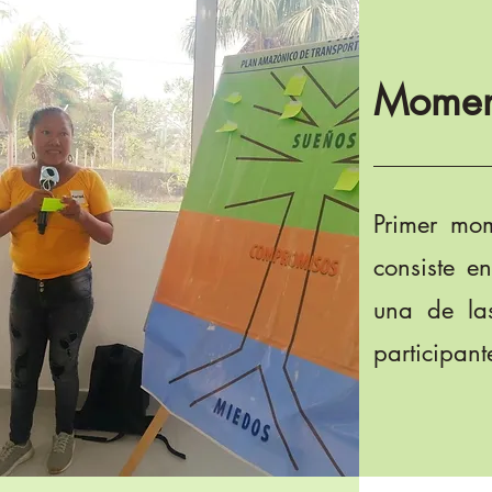
Moment
Primer mom
consiste e
una de las
participant