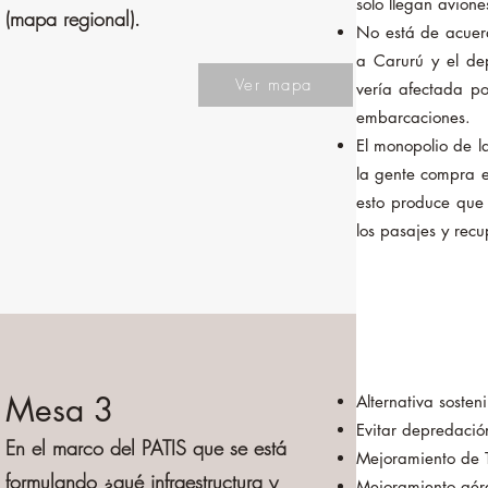
solo llegan avion
(mapa regional).
No está de acuerd
a Carurú y el dep
Ver mapa
vería afectada po
embarcaciones.
El monopolio de l
la gente compra 
esto produce que 
los pasajes y recu
Mesa 3
Alternativa sosten
Evitar depredació
En el marco del PATIS que se está
Mejoramiento de 
formulando ¿qué infraestructura y
Mejoramiento aér