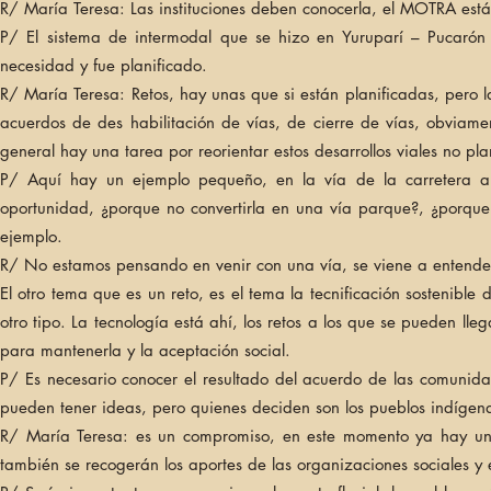
R/ María Teresa: Las instituciones deben conocerla, el MOTRA está d
P/ El sistema de intermodal que se hizo en Yuruparí – Pucarón f
necesidad y fue planificado.
R/ María Teresa: Retos, hay unas que si están planificadas, pero 
acuerdos de des habilitación de vías, de cierre de vías, obviame
general hay una tarea por reorientar estos desarrollos viales no pla
P/ Aquí hay un ejemplo pequeño, en la vía de la carretera a 
oportunidad, ¿porque no convertirla en una vía parque?, ¿porque 
ejemplo.
R/ No estamos pensando en venir con una vía, se viene a entender l
El otro tema que es un reto, es el tema la tecnificación sostenible 
otro tipo. La tecnología está ahí, los retos a los que se pueden lleg
para mantenerla y la aceptación social.
P/ Es necesario conocer el resultado del acuerdo de las comunida
pueden tener ideas, pero quienes deciden son los pueblos indígenas
R/ María Teresa: es un compromiso, en este momento ya hay un P
también se recogerán los aportes de las organizaciones sociales y 