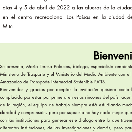
días 4 y 5 de abril de 2022 a las afueras de la ciuda
en el centro recreacional Los Paisas en la ciudad d
Mitú.
Bienven
Se presenta, María Teresa Palacios, bióloga, especialista ambien
Ministerio de Trasporte y el Ministerio del Medio Ambiente con e
Amazónico de Transporte Intermodal Sostenible PATIS.
Bienvenidos y gracias por aceptar la invitación quisiera cont
complacida por estar por primera en estos rincones del país, aqu
de la región, el equipo de trabajo siempre está estudiando muc
claridad y comprensión, pero por supuesto no hay nada mejor que es
con las instituciones para generar este diálogo entre lo que tra
diferentes instituciones, de las investigaciones y demás, pero 