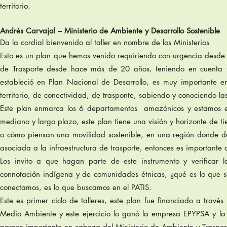
territorio.
Andrés Carvajal – Ministerio de Ambiente y Desarrollo Sostenible
Da la cordial bienvenido al taller en nombre de los Ministerios
Esto es un plan que hemos venido requiriendo con urgencia desde 
de Trasporte desde hace más de 20 años, teniendo en cuenta t
estableció en Plan Nacional de Desarrollo, es muy importante en
territorio, de conectividad, de trasponte, sabiendo y conociendo la
Este plan enmarca los 6 departamentos amazónicos y estamos en 
mediano y largo plazo, este plan tiene una visión y horizonte de 
o cómo piensan una movilidad sostenible, en una región donde deb
asociada a la infraestructura de trasporte, entonces es importante
Los invito a que hagan parte de este instrumento y verificar 
connotación indígena y de comunidades étnicas, ¿qué es lo que s
conectamos, es lo que buscamos en el PATIS.
Este es primer ciclo de talleres, este plan fue financiado a tra
Medio Ambiente y este ejercicio lo ganó la empresa EPYPSA y la
parece importante en cabeza del Ministerio de Ambiente y Trasporte 