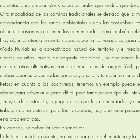
connotaciones ambientales y socio culturales que tendría que desarro
Otra modalidad de los caminos tradicionales se destaca que la ma
concordancia con los temas ambientales y con las costumbres tr
algunas ocasiones lo asumen las comunidades, pero también debe 
Hay algunos sitios q necesitan adecuación a los varadores, para 
Modo Fluvial: es la conectividad natural del territorio y el m
cientos de años, medio de trasporte tradicional, se analizaron 
explorar otras alternativas como combustibles de origen fósil,
embarcaciones propulsadas por energía solar y también en tema d
Retos: en cuanto a las cachiveras, tenemos un ejemplo puede ser
alterna para solventar el paso difícil pero también ese tipo de int
, mayor deforestación, agregado en que las comunidades ya no 
trabajan como coteros, para los trasbordos, hay que tener precau
esta problemáticas.
En veranos, se deben buscar alternativas.
La Institucionalidad ausente, no existe por parte del ministerio y la 